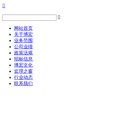


网站首页
关于博宏
业务范围
公司业绩
政策法规
招标信息
博宏文化
监理之窗
行业动态
联系我们