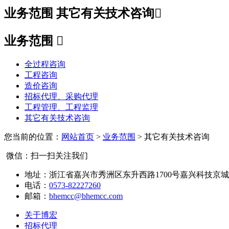
业务范围
其它有关技术咨询

业务范围

全过程咨询
工程咨询
造价咨询
招标代理、采购代理
工程管理、工程监理
其它有关技术咨询
您当前的位置：
网站首页
>
业务范围
> 其它有关技术咨询
微信：扫一扫关注我们
地址：浙江省嘉兴市秀洲区东升西路1700号嘉兴科技京城
电话：
0573-82227260
邮箱：
bhemcc@bhemcc.com
关于博宏
招标代理