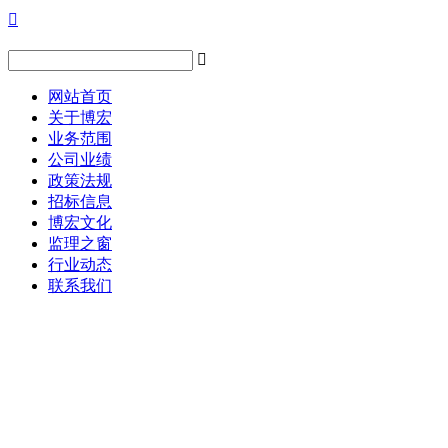


网站首页
关于博宏
业务范围
公司业绩
政策法规
招标信息
博宏文化
监理之窗
行业动态
联系我们